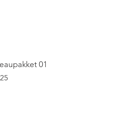
TEN
CONTACT
eaupakket 01
Prijs
,25