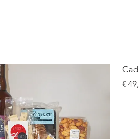
S
PRODUCTEN
BESTELFORMULIER
PAKKET
Cad
€ 49