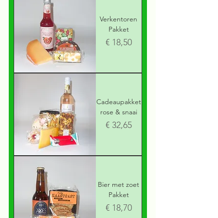
Verkentoren
Pakket
Prijs
€ 18,50
Cadeaupakket
rose & snaai
Prijs
€ 32,65
Bier met zoet
Pakket
Prijs
€ 18,70