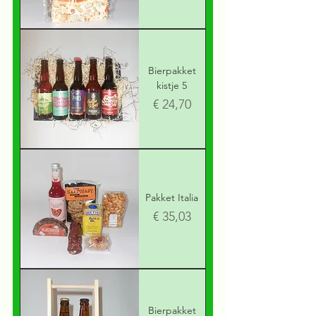
Bierpakket
kistje 5
Prijs
€ 24,70
Pakket Italia
Prijs
€ 35,03
Bierpakket