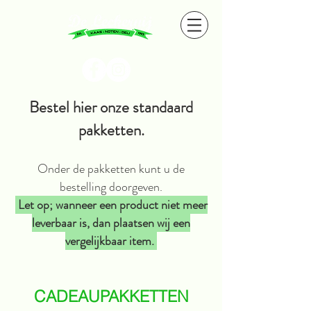
Bestel hier onze standaard
pakketten.
Onder de pakketten kunt u de
bestelling doorgeven.
Let op; wanneer een product niet meer
leverbaar is, dan plaatsen wij een
vergelijkbaar item.
CADEAUPAKKETTEN