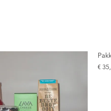
S
PRODUCTEN
BESTELFORMULIER
PAKKET
Pak
€ 35