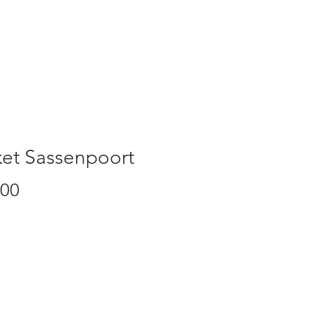
TEN
CONTACT
ket Sassenpoort
Prijs
,00