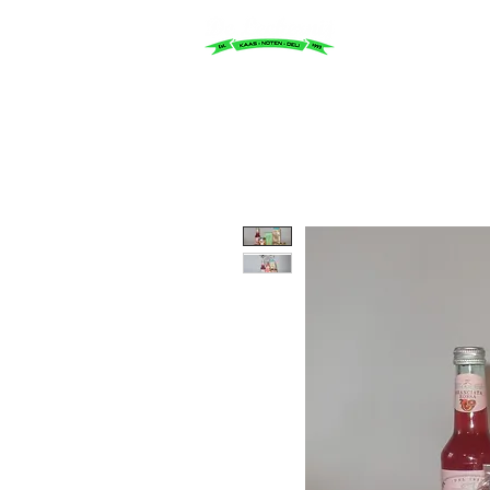
OVER ON